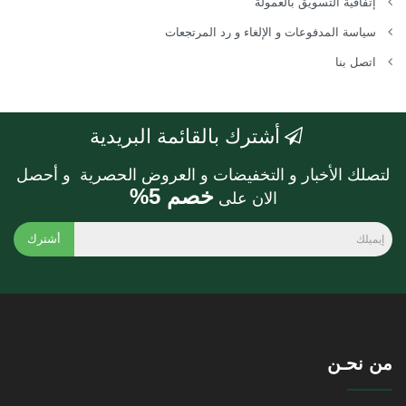
إتفاقية التسويق بالعمولة
سياسة المدفوعات و الإلغاء و رد المرتجعات
اتصل بنا
أشترك بالقائمة البريدية
لتصلك الأخبار و التخفيضات و العروض الحصرية و أحصل
خصم 5%
الان على
أشترك
من نحـن