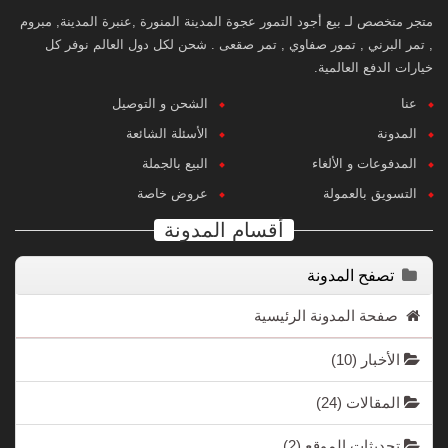
متجر متخصص لـ بيع أجود التمور عجوة المدينة المنورة ,عنبرة المدينة, مبروم
, تمر البرني , تمور صفاوي , تمر صقعى . شحن لكل دول العالم نوفر كل
خيارات الدفع العالمية.
عنا
الشحن و التوصيل
المدونة
الأسئلة الشائعة
المدفوعات و الألغاء
البيع بالجملة
التسويق بالعمولة
عروض خاصة
أقسام المدونة
تصفح المدونة
صفحة المدونة الرئيسية
الأخبار
(10)
المقالات
(24)
تحديثات الموقع
(2)