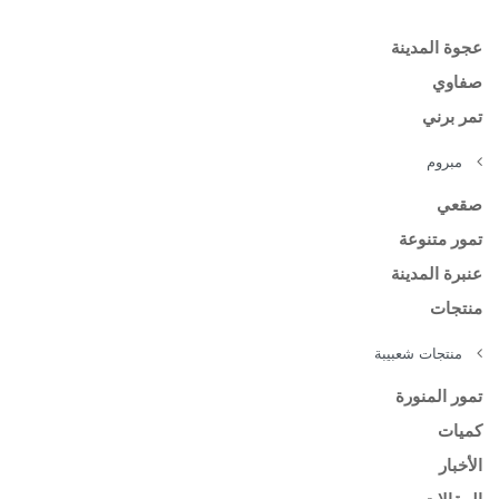
عجوة المدينة
صفاوي
تمر برني
مبروم
صقعي
تمور متنوعة
عنبرة المدينة
منتجات
منتجات شعبيبة
تمور المنورة
كميات
الأخبار