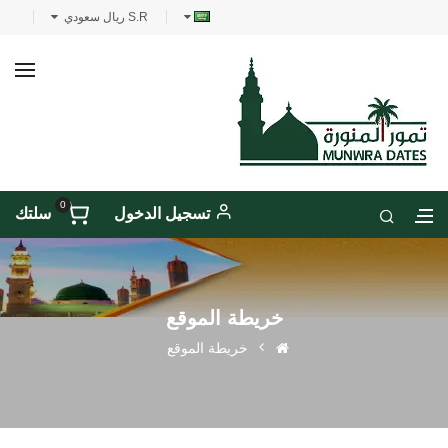
S.R ريال سعودي
0
تسجيل الدخول
سلتك
خريطة الموقع
خريطة الموقع