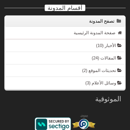
أقسام المدونة
تصفح المدونة
صفحة المدونة الرئيسية
الأخبار
(10)
المقالات
(24)
تحديثات الموقع
(2)
وسائل الأعلام
(3)
الموثوقية