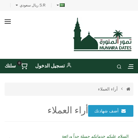
S.R ريال سعودي
0
تسجيل الدخول
سلتك
أراء العملاء
أراء العملاء
أضف شهادتك
السلام عليكم خدماتكم جميلة جداً ورائعة