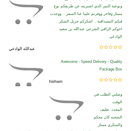
ونوعية التمر الذي اشتريته عن طريقكم نوع
ممتاز وفاخر ووفرتم علينا عنا السفر .. ووجدت
فيكم المصداقية .. اشكركم جزيل الشكر ..
اخوكم الراقي الشرعي عبدالله بن سعيد
الوادعي
عبدالله الوادعي
Awesome - Speed Delivery - Quality
Package Box
hisham
وصلني الطلب في
الوقت
المحدد..تغليف
الشحنه كان محكم
والسكري ممتاز