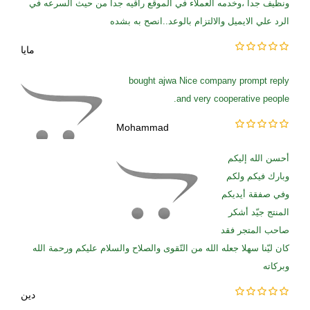
ونظيف جدا ،وخدمه العملاء في الموقع راقيه جدا من حيث السرعه في
الرد علي الايميل والالتزام بالوعد..انصح به بشده
مايا
bought ajwa Nice company prompt reply
and very cooperative people.
Mohammad
أحسن الله إليكم
وبارك فيكم ولكم
وفي صفقة أيديكم
المنتج جيّد أشكر
صاحب المتجر فقد
كان ليّنا سهلا جعله الله من التّقوى والصلاح والسلام عليكم ورحمة الله
وبركاته
دين