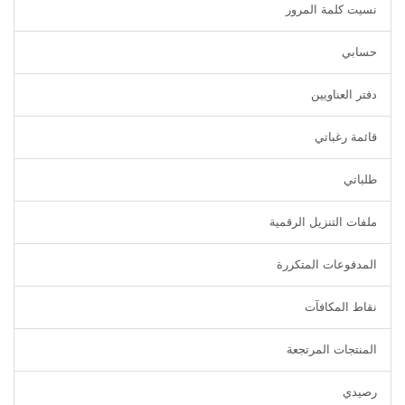
نسيت كلمة المرور
حسابي
دفتر العناويين
قائمة رغباتي
طلباتي
ملفات التنزيل الرقمية
المدفوعات المتكررة
نقاط المكافآت
المنتجات المرتجعة
رصيدي