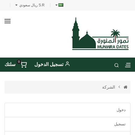
S.R ريال سعودي
0
تسجيل الدخول
سلتك
الشركة
دخول
تسجيل