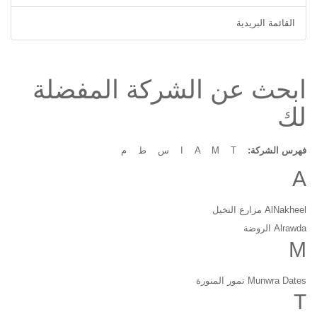
القائمة البريدية
ابحث عن الشركة المفضلة
لك
فهرس الشركة:
T
M
A
ا
س
ط
م
A
AlNakheel مزارع النخيل
Alrawda الروضة
M
Munwra Dates تمور المنورة
T