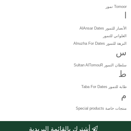
Tomoor تمور
ا
الأنصار للتمور AlAnsar Dates
العلواني للتمور
النزهة للتمور Alnuzha For Dates
س
سلطان التمور Sultan AlTomouR
ط
طابة للتمور Taba For Dates
م
منتجات خاصة Special products
أشترك بالقائمة البريدية