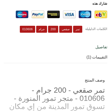
شارك هذه
الكلمات الدليليلة :
تمر
صقعي
200
جرام
010606
تفاصيل
التقييمات (1)
وصف المنتج
تمر صقعي - 200 جرام -
010606 - متجر تمور المنورة -
تسوق تمور المدينة من إي مكان