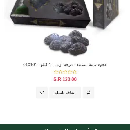
عجوة عالية المدينة - درجة أولى - 1 كيلو - 010101
S.R 130.00
اضافة للسلة