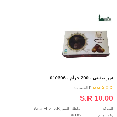
تمر صقعي - 200 جرام - 010606
(1 التقييمات)
S.R 10.00
الشركة :
سلطان التمور Sultan AlTomouR
رقم المنتج :
010606