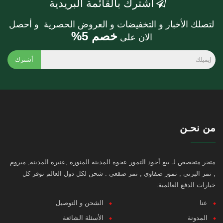
أشترك بالقائمة البريدية
لتصلك الأخبار و التخفيضات و العروض الحصرية و أحصل
خصم 5%
الان على
أشترك
من نحـن
متجر متخصص لـ بيع أجود التمور عجوة المدينة المنورة ,عنبرة المدينة, مبروم
, تمر البرني , تمور صفاوي , تمر صقعى . شحن لكل دول العالم نوفر كل
خيارات الدفع العالمية.
عنا
الشحن و التوصيل
المدونة
الأسئلة الشائعة