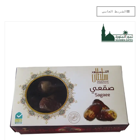
الشريط الجانبي