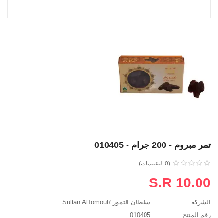
تمر مبروم - 200 جرام - 010405
(0 التقييمات)
S.R 10.00
الشركة :
سلطان التمور Sultan AlTomouR
رقم المنتج :
010405