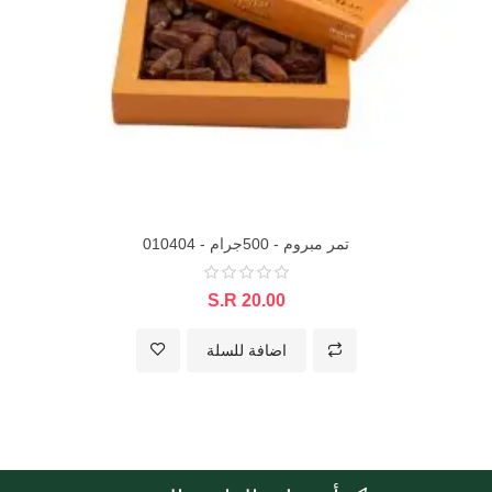
تمر مبروم - 500جرام - 010404
S.R 20.00
اضافة للسلة