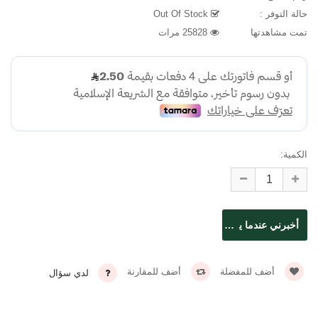
حالة التوفر :
Out Of Stock
تمت مشاهدتها
25828 مرات
الكمية:
أضف للمفضلة
أضف للمقارنة
لدي سؤال