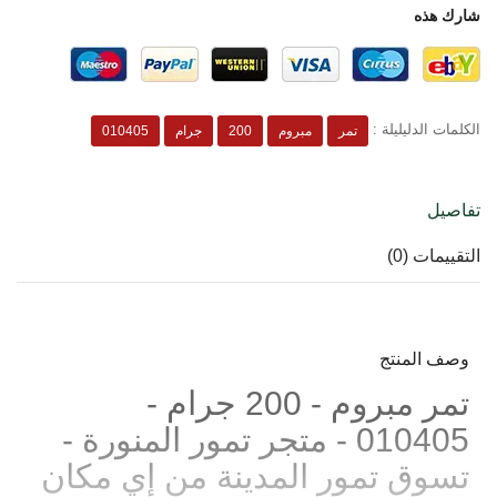
شارك هذه
الكلمات الدليليلة :
تمر
مبروم
200
جرام
010405
تفاصيل
التقييمات (0)
وصف المنتج
تمر مبروم - 200 جرام -
010405 - متجر تمور المنورة -
تسوق تمور المدينة من إي مكان