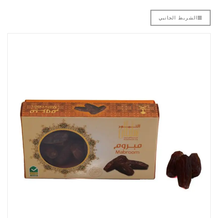
الشريط الجانبي