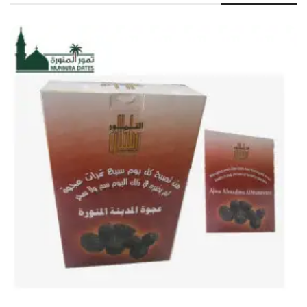
بالفوائد الغذائية العديدة التي يقدمها، مع ضمان سهولة التخزين والنقل
بفضل التعبئة العملية في كيس كبير، مما يجعله بسعر اقتصادي
ومناسب للتوزيعات ولمحبي إعادة
التعبئة في علب خاصة بهم.