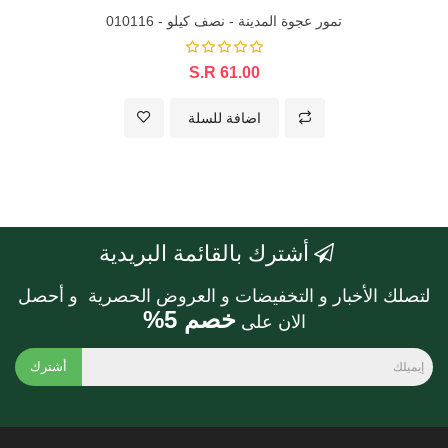
تمور عجوة المدينة - نصف كيلو - 010116
S.R 61.00
اضافة للسلة
أشترك بالقائمة البريدية
لتصلك الأخبار و التخفيضات و العروض الحصرية و أحصل
خصم 5%
الان على
أشترك