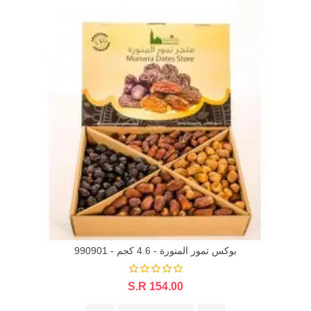
بوكس تمور المنورة - 4.6 كجم - 990901
S.R 154.00