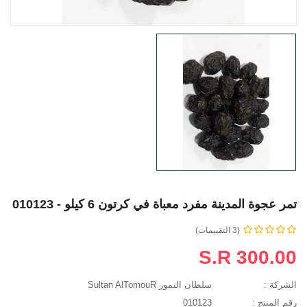
تمر عجوة المدينة مفرد معباة في كرتون 6 كيلو - 010123
(3 التقييمات)
S.R 300.00
الشركة :
سلطان التمور Sultan AlTomouR
رقم المنتج :
010123