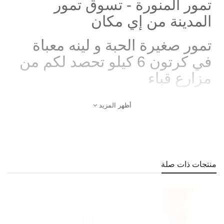
تمور المنورة - تسوق تمور
المدينة من إي مكان
تمور صغيرة الحبة و لينه معباة
في كرتون 6 كيلو تحصد لكم من
مزارع قباء
أظهر المزيد
منتجات ذات صلة