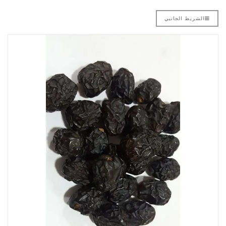
الشريط الجانبي