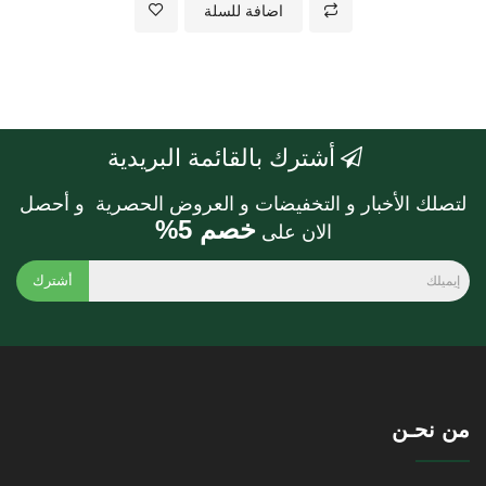
اضافة للسلة
أشترك بالقائمة البريدية
لتصلك الأخبار و التخفيضات و العروض الحصرية و أحصل
خصم 5%
الان على
أشترك
من نحـن