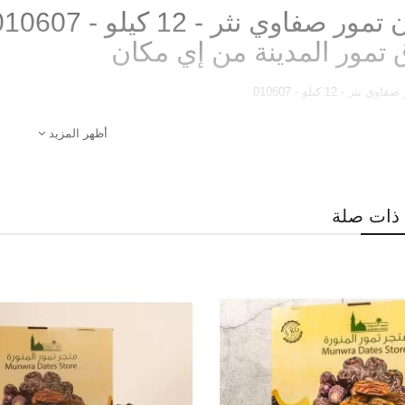
تمور المدينة من إي مكان
ثر - 12 كيلو - 010607
أظهر المزيد
ذات صلة