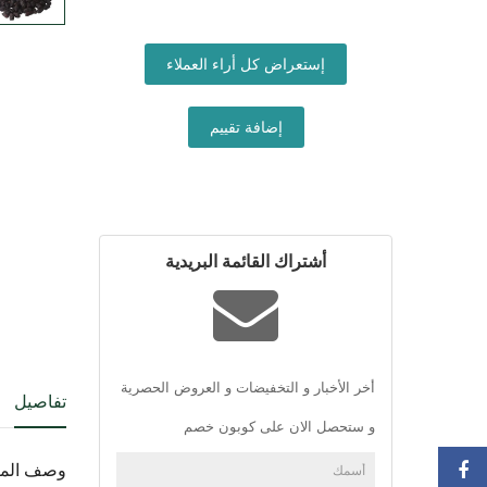
إستعراض كل أراء العملاء
إضافة تقييم
أشتراك القائمة البريدية
أخر الأخبار و التخفيضات و العروض الحصرية
تفاصيل
و ستحصل الان على كوبون خصم
وصف المن