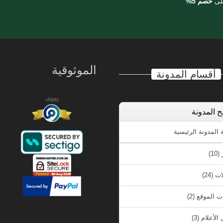
على
خصم 5%
الموثوقية
أقسام المدونة
 المدونة
لمدونة الرئيسية
ر
(10)
ات
(24)
ت الموقع
(2)
الأعلام
(3)