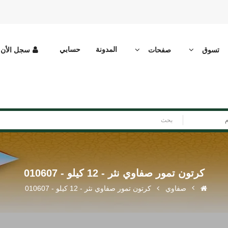
المدونة
حسابي
تسوق
صفحات
سجل الأن
م
كرتون تمور صفاوي نثر - 12 كيلو - 010607
صفاوي
كرتون تمور صفاوي نثر - 12 كيلو - 010607