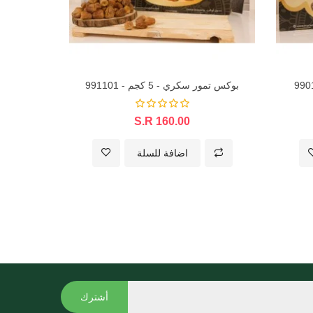
بوكس تمور سكري - 5 كجم - 991101
S.R 160.00
اضافة للسلة
أشترك