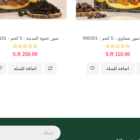
فاوي - 5 كجم - 990301
تمور عجوة المدينة - 5 كجم - 990101
S.R 250.00
S.R 110.00
اضافة للسلة
اضافة للسلة