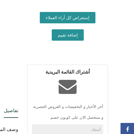
إستعراض كل أراء العملاء
إضافة تقييم
أشتراك القائمة البريدية
أخر الأخبار و التخفيضات و العروض الحصرية
تفاصيل
و ستحصل الان على كوبون خصم
وصف المن