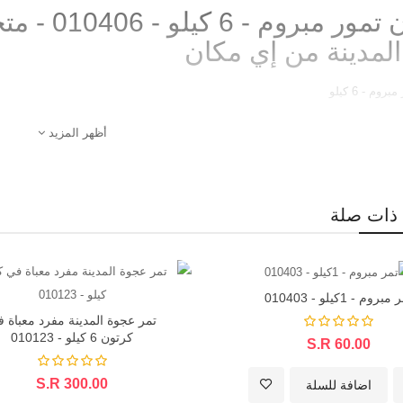
كرتون تمور 
المدينة من إي مكان
وم - 6 كيلو
أظهر المزيد
ذات صلة
مبروم - 1كيلو - 010403
تمر عجوة المدينة مفرد معباة 
كرتون 6 كيلو - 010123
S.R 60.00
S.R 300.00
اضافة للسلة