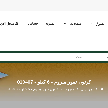
المدونة
حسابي
تسوق
صفحات
سجل الأن
م
كرتون تمور مبروم - 6 كيلو - 010407
تمر برني
مبروم
كرتون تمور مبروم - 6 كيلو - 010407