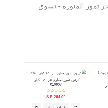
مبروم - 6 كيلو - 010406 - متجر تمور المنورة - تسوق
كرتون تمور صفاوي نثر - 12 كيلو -
010607
في
S.R 264.00
اضافة للسلة