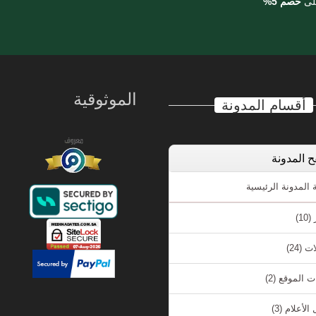
على
خصم 5%
الموثوقية
أقسام المدونة
 المدونة
لمدونة الرئيسية
ر
(10)
ات
(24)
ت الموقع
(2)
الأعلام
(3)