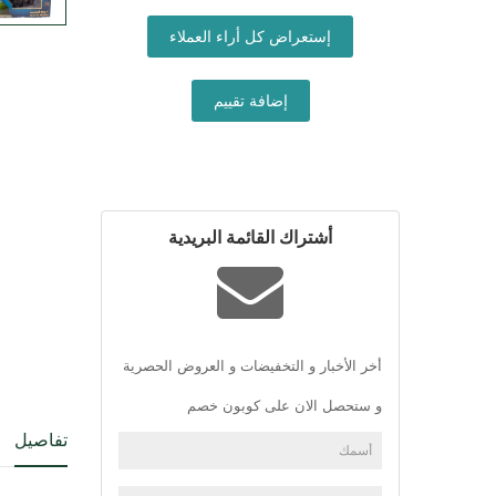
إستعراض كل أراء العملاء
إضافة تقييم
أشتراك القائمة البريدية
أخر الأخبار و التخفيضات و العروض الحصرية
و ستحصل الان على كوبون خصم
تفاصيل