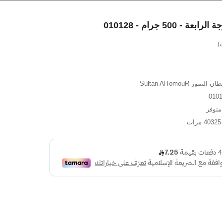
- 500 جرام - 010128
التمور Sultan AlTomouR
توفر
 مرات