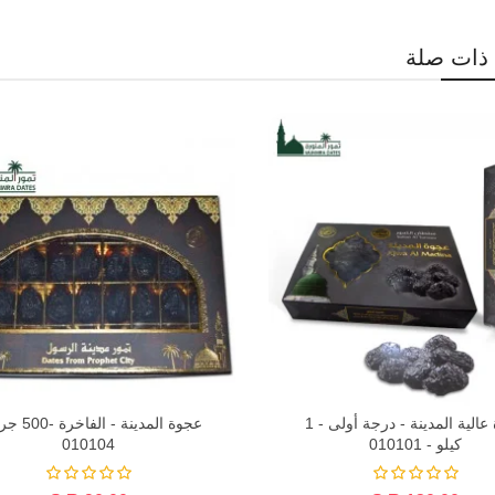
ذات صلة
عجوة عالية المدينة - درجة أولى - 1
عجوة المدينة - ا
كيلو - 010101
010104