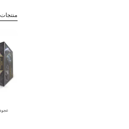
منتجات 