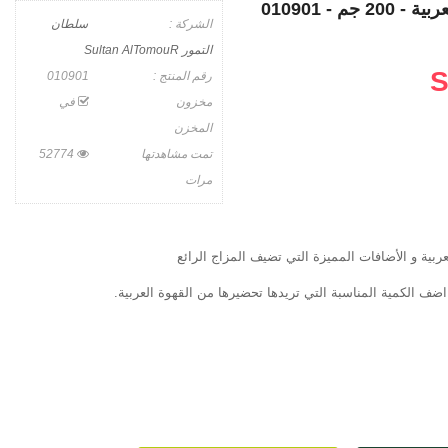
 جم - 010901
الشركة :
سلطان
التمور Sultan AlTomouR
S
رقم المنتج :
010901
مخزون
في
المخزن
تمت مشاهدتها
52774
مرات
ربية و الأضافات المميزة التي تضيف المزاج الرائع
ضف الكمية المناسبة التي تريدها تحضيرها من القهوة العربية.