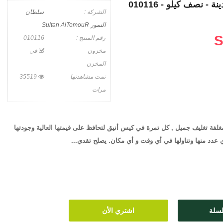
 - نصف كيلو - 010116
الشركة :
سلطان
التمور Sultan AlTomouR
S
رقم المنتج :
010116
مخزون
في
المخزن
تمت مشاهدتها
35519
مرات
غلفة تغليف جميل , كل تمرة في كيس أنيق لتحافظ على قيمتها العالية وجودتها
عدد منها وتناولها في أي وقت و أي مكان. يصلح تقدي...