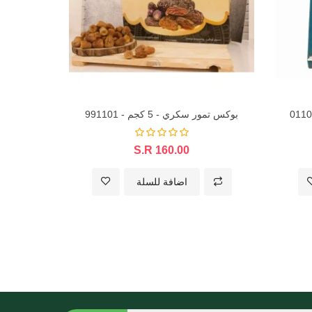
بوكس تمور سكري - 5 كجم - 991101
S.R 160.00
اضافة للسلة