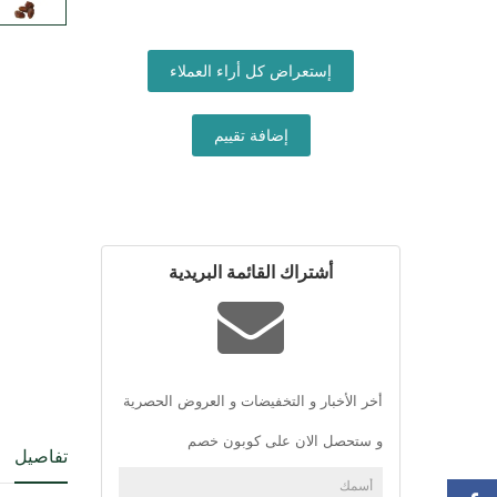
إستعراض كل أراء العملاء
إضافة تقييم
أشتراك القائمة البريدية
أخر الأخبار و التخفيضات و العروض الحصرية
و ستحصل الان على كوبون خصم
تفاصيل