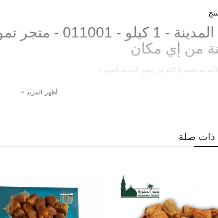
تج
ربيعة المدينة - 1 كي
نة من إي مكان
 كيلو من تمور المدينة المنورة
أظهر المزيد
ذات صلة