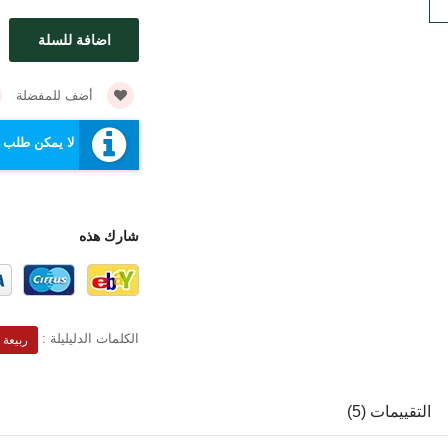
أضف للمفضلة
لا يمكن طلب ه
شارك هذه
الكلمات الدليليلة :
ربيعة 
التقييمات (5)