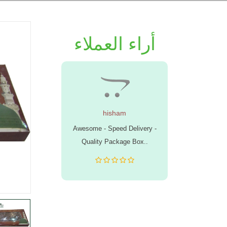
أراء العملاء
n
hisham
Ro
es, excellent
Awesome - Speed Delivery -
I have a
recommended.
Quality Package Box..
Munwra Dat
order. If ev
they always
and get m