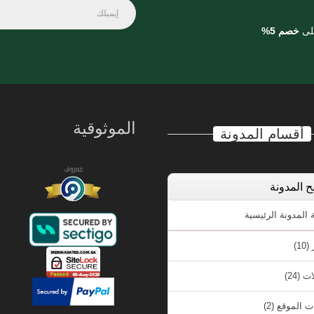
على
خصم 5%
الموثوقية
أقسام المدونة
 المدونة
لمدونة الرئيسية
ر
(10)
ات
(24)
ت الموقع
(2)