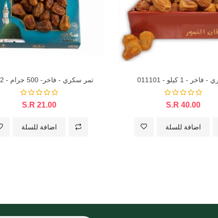
اخر - 1 كيلو - 011101
تمر سكري - فاخر- 500 جرام - 01102
S.R 21.00
S.R 40.00
اضافة للسلة
اضافة للسلة