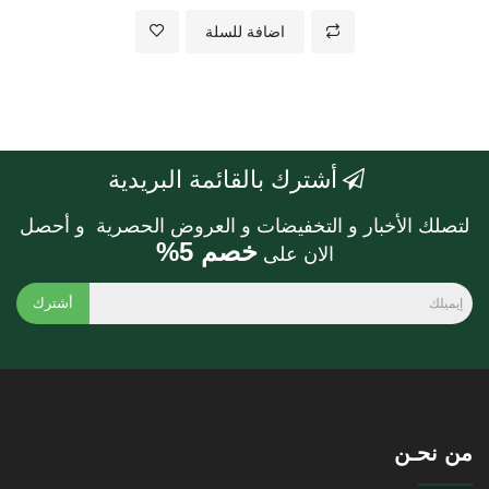
اضافة للسلة
أشترك بالقائمة البريدية
لتصلك الأخبار و التخفيضات و العروض الحصرية و أحصل
خصم 5%
الان على
أشترك
من نحـن