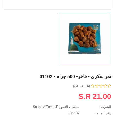
تمر سكري - فاخر- 500 جرام - 01102
(6 التقييمات)
S.R 21.00
الشركة :
سلطان التمور Sultan AlTomouR
رقم المنتج :
011102