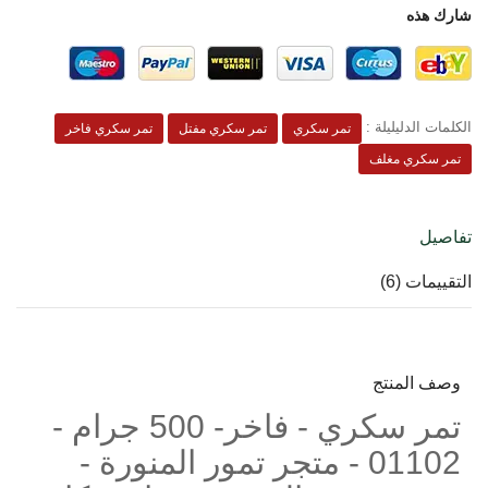
شارك هذه
الكلمات الدليليلة :
تمر سكري
تمر سكري مفتل
تمر سكري فاخر
تمر سكري مغلف
تفاصيل
التقييمات (6)
وصف المنتج
تمر سكري - فاخر- 500 جرام -
01102 - متجر تمور المنورة -